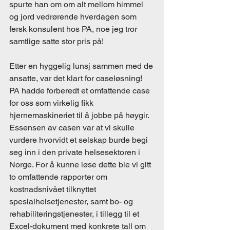
spurte han om om alt mellom himmel 
og jord vedrørende hverdagen som 
fersk konsulent hos PA, noe jeg tror 
samtlige satte stor pris på!
Etter en hyggelig lunsj sammen med de 
ansatte, var det klart for caseløsning! 
PA hadde forberedt et omfattende case 
for oss som virkelig fikk 
hjernemaskineriet til å jobbe på høygir. 
Essensen av casen var at vi skulle 
vurdere hvorvidt et selskap burde begi 
seg inn i den private helsesektoren i 
Norge. For å kunne løse dette ble vi gitt 
to omfattende rapporter om 
kostnadsnivået tilknyttet 
spesialhelsetjenester, samt bo- og 
rehabiliteringstjenester, i tillegg til et 
Excel-dokument med konkrete tall om 