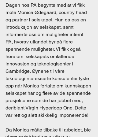
Dagen hos PA begynte med at vi fikk 
møte Monica Ødegaard, country head 
og partner i selskapet. Hun ga oss en 
introduksjon av selskapet, samt 
informerte oss om muligheter internt i 
PA, hvorav utlandet byr på flere 
spennende muligheter. Vi fikk også 
høre om  selskapets omfattende 
innovasjon og teknologisenter i 
Cambridge. Øynene til våre 
teknologiinteresserte konsulenter lyste 
opp når Monica fortalte om kunnskapen 
selskapet har og flere av de spennende 
prosjektene som de har jobbet med, 
deriblant Virgin Hyperloop One. Dette 
var rett og slett skikkelig imponerende!
Da Monica måtte tilbake til arbeidet, ble 