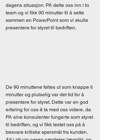
dagens situasjon. PA delte oss inn i to 
team og vi fikk 90 minutter til å sette 
sammen en PowerPoint som vi skulle 
presentere for styret til bedriften.
De 90 minuttene føltes ut som knappe ti 
minutter og plutselig var det tid for å 
presentere for styret. Dette var en god 
erfaring for oss å ta med oss videre, da 
PA sine konsulenter fungerte som styret 
til bedriften, og vi fikk testet oss på å 
besvare kritiske spørsmål fra kunden. 
Alt i alt var casen særdeles lærerikt, og 