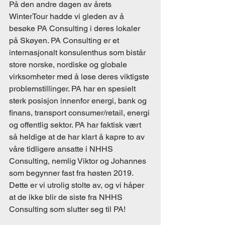
På den andre dagen av årets 
WinterTour hadde vi gleden av å 
besøke PA Consulting i deres lokaler 
på Skøyen. PA Consulting er et 
internasjonalt konsulenthus som bistår 
store norske, nordiske og globale 
virksomheter med å løse deres viktigste 
problemstillinger. PA har en spesielt 
sterk posisjon innenfor energi, bank og 
finans, transport consumer/retail, energi 
og offentlig sektor. PA har faktisk vært 
så heldige at de har klart å kapre to av 
våre tidligere ansatte i NHHS 
Consulting, nemlig Viktor og Johannes 
som begynner fast fra høsten 2019. 
Dette er vi utrolig stolte av, og vi håper 
at de ikke blir de siste fra NHHS 
Consulting som slutter seg til PA!