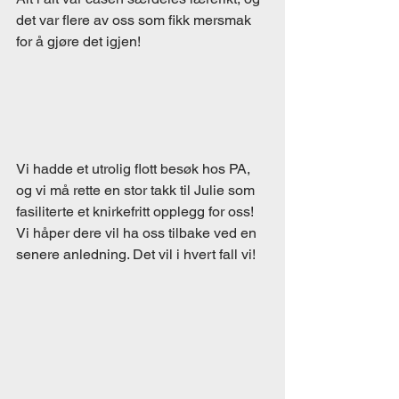
det var flere av oss som fikk mersmak 
for å gjøre det igjen!
Vi hadde et utrolig flott besøk hos PA, 
og vi må rette en stor takk til Julie som 
fasiliterte et knirkefritt opplegg for oss! 
Vi håper dere vil ha oss tilbake ved en 
senere anledning. Det vil i hvert fall vi!