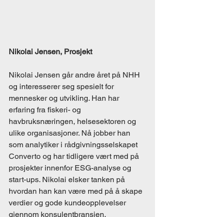
Nikolai Jensen, Prosjekt
Nikolai Jensen går andre året på NHH 
og interesserer seg spesielt for 
mennesker og utvikling. Han har 
erfaring fra fiskeri- og 
havbruksnæringen, helsesektoren og 
ulike organisasjoner. Nå jobber han 
som analytiker i rådgivningsselskapet 
Converto og har tidligere vært med på 
prosjekter innenfor ESG-analyse og 
start-ups. Nikolai elsker tanken på 
hvordan han kan være med på å skape 
verdier og gode kundeopplevelser 
gjennom konsulentbransjen.  