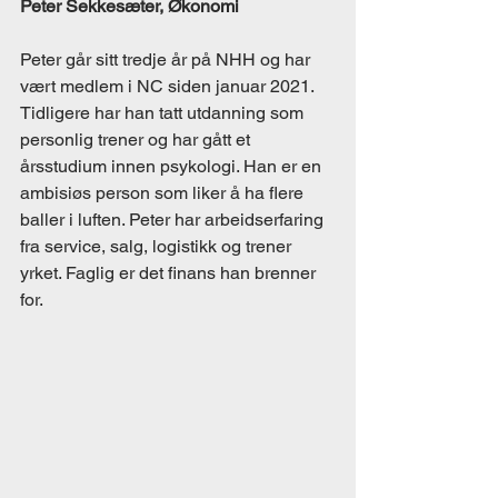
Peter Sekkesæter, Økonomi
Peter går sitt tredje år på NHH og har 
vært medlem i NC siden januar 2021. 
Tidligere har han tatt utdanning som 
personlig trener og har gått et 
årsstudium innen psykologi. Han er en 
ambisiøs person som liker å ha flere 
baller i luften. Peter har arbeidserfaring 
fra service, salg, logistikk og trener 
yrket. Faglig er det finans han brenner 
for. 