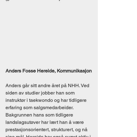
Anders Fosse Hereide, Kommunikasjon
Anders går sitt andre året på NHH. Ved 
siden av studier jobber han som 
instruktør i taekwondo og har tidligere 
erfaring som salgsmedarbeider. 
Bakgrunnen hans som tidligere 
landslagsutøver har lært han å være 
prestasjonsorientert, strukturert, og nå 
sine mål. Hereide har også svært aktiv i 