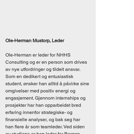
Ole-Herman Mustorp, Leder
Ole-Herman er leder for NHHS 
Consulting og er en person som drives 
av nye utfordringer og tildelt ansvar. 
Som en dedikert og entusiastisk 
student, ønsker han alltid å påvirke sine 
omgivelser med positiv energi og 
engasjement. Gjennom internships og 
prosjekter har han opparbeidet bred 
erfaring innenfor strategiske- og 
finansielle analyser, og bak seg har 
han flere år som teamleder. Ved siden 
av studiene er han leder for Bergen 