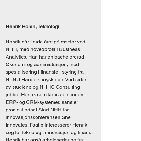
Henrik Holen, Teknologi
Henrik går fjerde året på master ved 
NHH, med hovedprofil i Business 
Analytics. Han har en bachelorgrad i 
Økonomi og administrasjon, med 
spesialisering i finansiell styring fra 
NTNU Handelshøyskolen. Ved siden 
av studiene og NHHS Consulting 
jobber Henrik som konsulent innen 
ERP- og CRM-systemer, samt er 
prosjektleder i Start NHH for 
innovasjonskonferansen She 
Innovates. Faglig interesserer Henrik 
seg for teknologi, innovasjon og finans. 
Henrik har også arbeidserfaring fra 