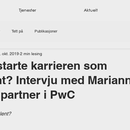
Tjenester
Aktuelt
Tett på
Publikasjoner
. okt. 2019
2 min lesing
starte karrieren som
t? Intervju med Marian
 partner i PwC
lent? 