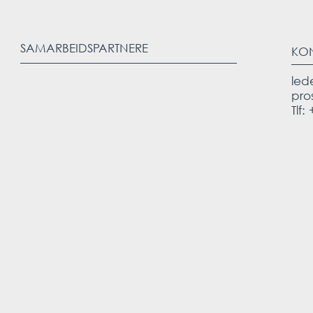
SAMARBEIDSPARTNERE
KO
led
pro
Tlf: