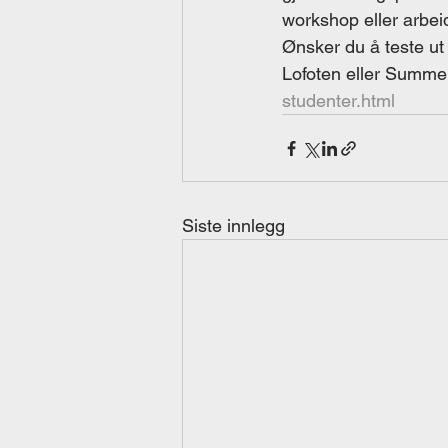
workshop eller arbei
Ønsker du å teste ut 
Lofoten eller Summer
studenter.html
Siste innlegg