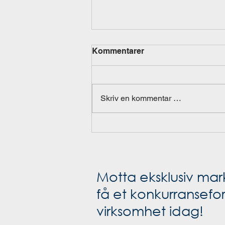
Kommentarer
Skriv en kommentar …
Rapport: Lakseskattens
utfordringer
Motta eksklusiv mar
få et konkurransefort
virksomhet idag!