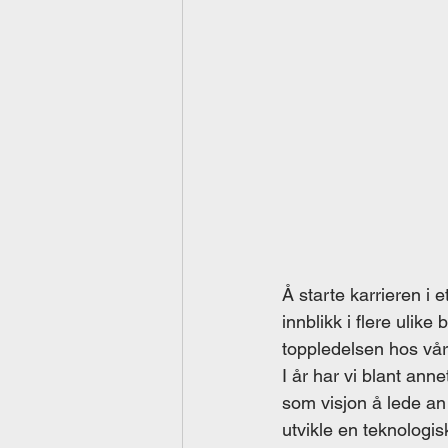
Å starte karrieren i
innblikk i flere ulik
toppledelsen hos vår
I år har vi blant an
som visjon å lede an
utvikle en teknologi