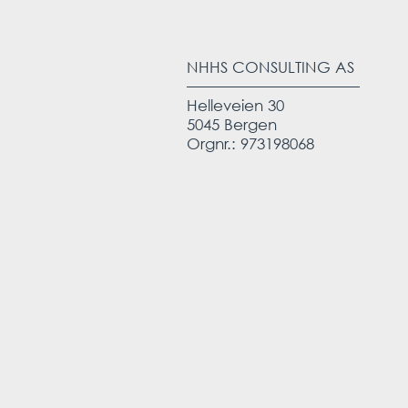
NHHS CONSULTING AS
Helleveien 30
5045 Bergen
Orgnr.: 973198068