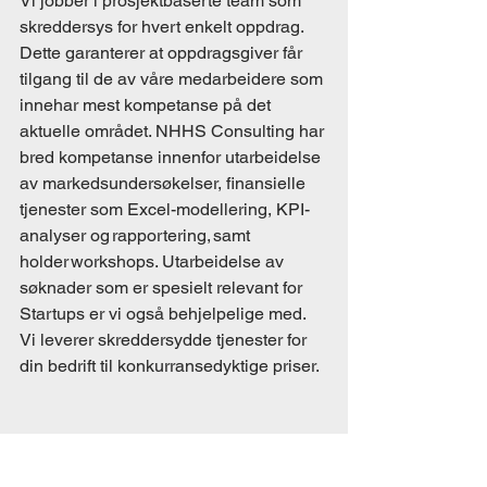
Vi jobber i prosjektbaserte team som 
skreddersys for hvert enkelt oppdrag. 
Dette garanterer at oppdragsgiver får 
tilgang til de av våre medarbeidere som 
innehar mest kompetanse på det 
aktuelle området. NHHS Consulting har 
bred kompetanse innenfor utarbeidelse 
av markedsundersøkelser, finansielle 
tjenester som Excel-modellering, KPI-
analyser og rapportering, samt 
holder workshops. Utarbeidelse av 
søknader som er spesielt relevant for 
Startups er vi også behjelpelige med. 
Vi leverer skreddersydde tjenester for 
din bedrift til konkurransedyktige priser.