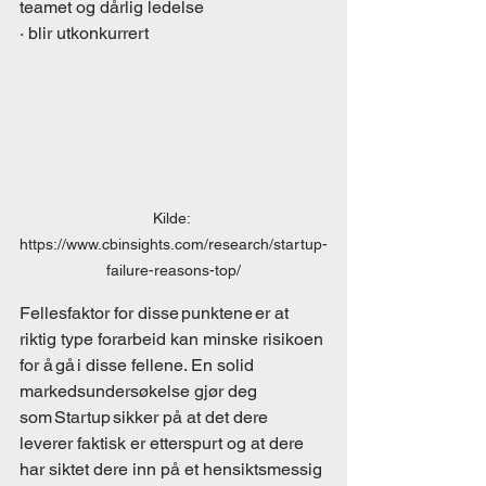
teamet og dårlig ledelse 
· blir utkonkurrert 
Kilde: 
https://www.cbinsights.com/research/startup-
failure-reasons-top/
Fellesfaktor for disse punktene er at 
riktig type forarbeid kan minske risikoen 
for å gå i disse fellene.  En solid 
markedsundersøkelse gjør deg 
som Startup sikker på at det dere 
leverer faktisk er etterspurt og at dere 
har siktet dere inn på et hensiktsmessig 