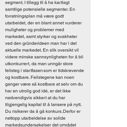
segment. I tillegg til å ha kartlagt 
samtlige potensielle segmenter. En 
forretningsplan må være godt 
utarbeidet, der en blant annet vurderer 
muligheter og problemer med 
markedet, samt styrker og svakheter 
ved den gründerideen man har i det 
aktuelle markedet. En slik oversikt vil 
videre minske sannsynligheten for å bli 
utkonkurrert, da man unngår store 
feilsteg i startfasen som er tidskrevende 
og kostbare. Feilstegene kan noen 
ganger være så kostbare at selv om du 
har en utrolig god idé, er det ikke 
nødvendigvis sikkert at du har 
tilgjengelig kapital til å lansere på nytt. 
Du risikerer da å gå konkurs. Derfor er 
nettopp utarbeidelse av solide 
markedsundersøkelser det området 