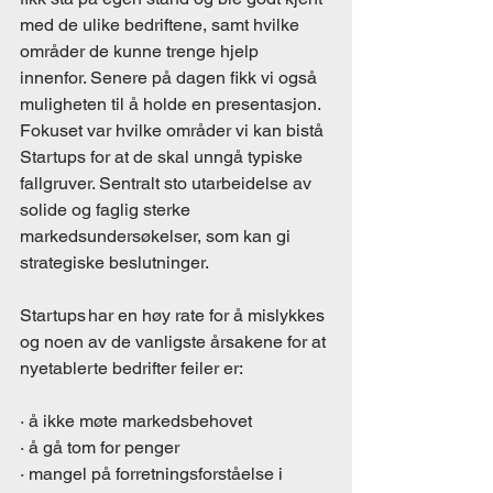
med de ulike bedriftene, samt hvilke 
områder de kunne trenge hjelp 
innenfor. Senere på dagen fikk vi også 
muligheten til å holde en presentasjon. 
Fokuset var hvilke områder vi kan bistå 
Startups for at de skal unngå typiske 
fallgruver. Sentralt sto utarbeidelse av 
solide og faglig sterke 
markedsundersøkelser, som kan gi 
strategiske beslutninger. 
Startups har en høy rate for å mislykkes 
og noen av de vanligste årsakene for at 
nyetablerte bedrifter feiler er: 
· å ikke møte markedsbehovet 
· å gå tom for penger 
· mangel på forretningsforståelse i 