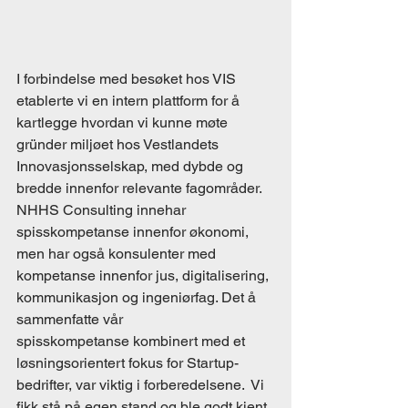
I forbindelse med besøket hos VIS 
etablerte vi en intern plattform for å 
kartlegge hvordan vi kunne møte 
gründer miljøet hos Vestlandets 
Innovasjonsselskap, med dybde og 
bredde innenfor relevante fagområder. 
NHHS Consulting innehar 
spisskompetanse innenfor økonomi, 
men har også konsulenter med 
kompetanse innenfor jus, digitalisering, 
kommunikasjon og ingeniørfag. Det å 
sammenfatte vår 
spisskompetanse kombinert med et 
løsningsorientert fokus for Startup- 
bedrifter, var viktig i forberedelsene.  Vi 
fikk stå på egen stand og ble godt kjent 