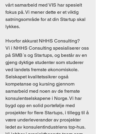
vårt samarbeid med VIS har spesielt 
fokus på. Vi mener dette er et viktig 
satningsområde for at din Startup skal 
lykkes. 
Hvorfor akkurat NHHS Consulting? 
Vi i NHHS Consulting spesialiserer oss 
på SMB´s og Startups, og består av en 
gjeng dyktige studenter som studerer 
ved landets fremste økonomiskole. 
Selskapet kvalitetssikrer også 
kompetanse og kursing gjennom 
samarbeid med noen av de fremste 
konsulentselskapene i Norge. Vi har 
bygd opp en solid portefølje med 
prosjekter for flere Startups, i tillegg til å 
være underleverandør av prosjekter 
ledet av konsulentindustriens top-hus. 