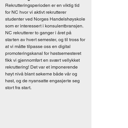
Rekrutteringsperioden er en viktig tid 
for NC hvor vi aktivt rekrutterer 
studenter ved Norges Handelshøyskole 
som er interessert i konsulentbransjen. 
NC rekrutterer to ganger i året på 
starten av hvert semester, og til tross for 
at vi måtte tilpasse oss en digital 
promoteringskanal for høstsemesteret 
fikk vi gjennomført en svært vellykket 
rekruttering! Det var et imponerende 
høyt nivå blant søkerne både vår og 
høst, og de nyansatte engasjerte seg 
stort fra start.   