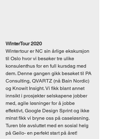
WinterTour 2020
Wintertour er NC sin årlige ekskursjon 
til Oslo hvor vi besøker tre ulike 
konsulenthus for en full kursdag med 
dem. Denne gangen gikk besøket til PA 
Consulting, QVARTZ (nå Bain Nordic) 
og Knowit Insight. Vi fikk blant annet 
innsikt i prosjekter selskapene jobber 
med, agile løsninger for å jobbe 
effektivt, Google Design Sprint og ikke 
minst fikk vi bryne oss på caseløsning. 
Turen ble avsluttet med en sosial helg 
på Geilo- en perfekt start på året!  