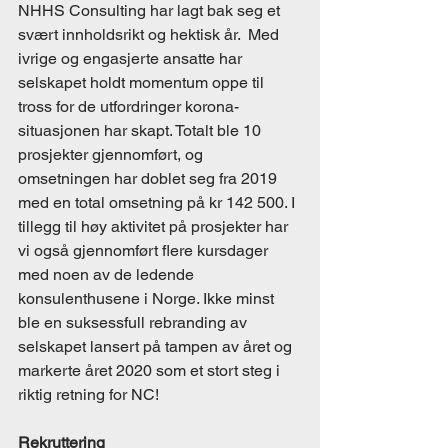
NHHS Consulting har lagt bak seg et 
svært innholdsrikt og hektisk år.  Med 
ivrige og engasjerte ansatte har 
selskapet holdt momentum oppe til 
tross for de utfordringer korona-
situasjonen har skapt. Totalt ble 10 
prosjekter gjennomført, og 
omsetningen har doblet seg fra 2019 
med en total omsetning på kr 142 500. I 
tillegg til høy aktivitet på prosjekter har 
vi også gjennomført flere kursdager 
med noen av de ledende 
konsulenthusene i Norge. Ikke minst 
ble en suksessfull rebranding av 
selskapet lansert på tampen av året og 
markerte året 2020 som et stort steg i 
riktig retning for NC! 
Rekruttering