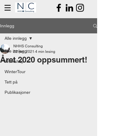
Innlegg
Alle innlegg
NHHS Consulting
Alle innlegg
22. jan. 2021
4 min lesing
Året 2020 oppsummert!
Workshop
WinterTour
Tett på
Publikasjoner