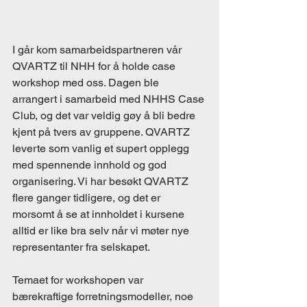
I går kom samarbeidspartneren vår 
QVARTZ til NHH for å holde case 
workshop med oss. Dagen ble 
arrangert i samarbeid med NHHS Case 
Club, og det var veldig gøy å bli bedre 
kjent på tvers av gruppene. QVARTZ 
leverte som vanlig et supert opplegg 
med spennende innhold og god 
organisering. Vi har besøkt QVARTZ 
flere ganger tidligere, og det er 
morsomt å se at innholdet i kursene 
alltid er like bra selv når vi møter nye 
representanter fra selskapet. 
Temaet for workshopen var 
bærekraftige forretningsmodeller, noe 