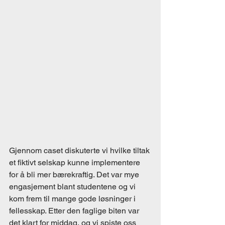
Gjennom caset diskuterte vi hvilke tiltak 
et fiktivt selskap kunne implementere 
for å bli mer bærekraftig. Det var mye 
engasjement blant studentene og vi 
kom frem til mange gode løsninger i 
fellesskap. Etter den faglige biten var 
det klart for middag, og vi spiste oss 