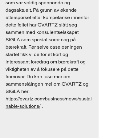
som var veldig spennende og 
dagsaktuelt. På grunn av økende 
etterspørsel etter kompetanse innenfor 
dette feltet har QVARTZ slått seg 
sammen med konsulentselskapet 
SIGLA som spesialiserer seg på 
bærekraft. Før selve caseløsningen 
startet fikk vi derfor et kort og 
interessant foredrag om bærekraft og 
viktigheten av å fokusere på dette 
fremover. Du kan lese mer om 
sammenslåingen mellom QVARTZ og 
SIGLA her: 
https://qvartz.com/business/news/sustai
nable-solutions/
 .