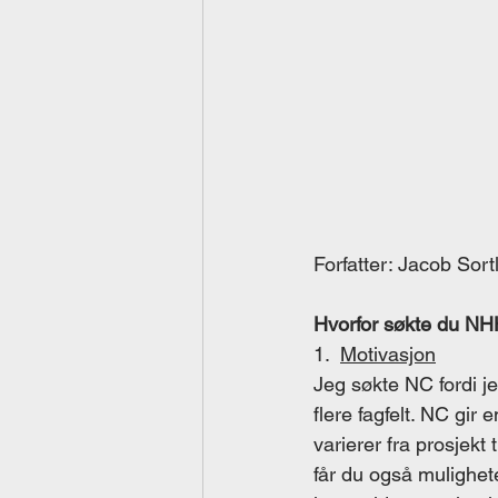
Forfatter: Jacob Sor
Hvorfor søkte du NH
1.  
Motivasjon
Jeg søkte NC fordi je
flere fagfelt. NC gir
varierer fra prosjekt
får du også muligheten