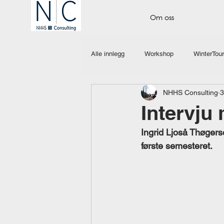
Om oss
Alle innlegg
Workshop
WinterTour
NHHS Consulting
3
Intervju
Ingrid Ljoså Thøgerse
første semesteret.