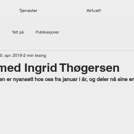
Tjenester
Aktuelt
Tett på
Publikasjoner
0. apr. 2019
2 min lesing
 med Ingrid Thøgersen
n er nyansett hos oss fra januar i år, og deler nå sine erf