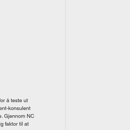
r å teste ut 
ent-konsulent 
nde. Gjennom NC 
faktor til at 