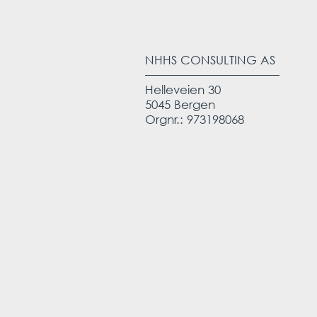
NHHS CONSULTING AS
Helleveien 30
5045 Bergen
Orgnr.: 973198068