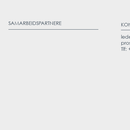
SAMARBEIDSPARTNERE
KO
led
pro
Tlf: