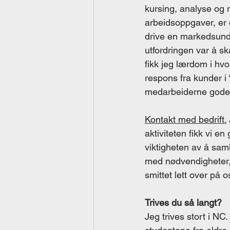
kursing, analyse og r
arbeidsoppgaver, er d
drive en markedsunder
utfordringen var å sk
fikk jeg lærdom i hvor
respons fra kunder i 
medarbeiderne gode
Kontakt med bedrift.
aktiviteten fikk vi e
viktigheten av å sam
med nødvendigheter, 
smittet lett over på 
Trives du så langt?
Jeg trives stort i NC