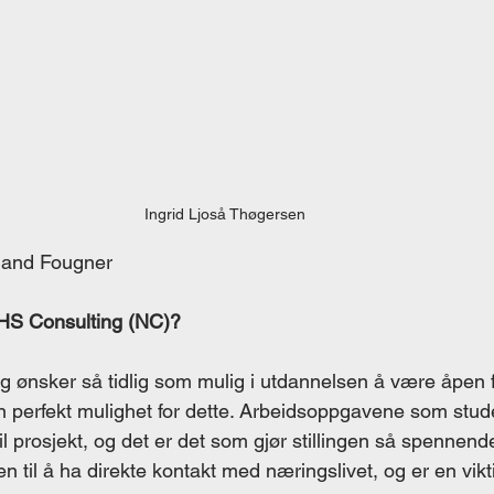
Ingrid Ljoså Thøgersen
tland Fougner
HS Consulting (NC)?
g ønsker så tidlig som mulig i utdannelsen å være åpen fo
 en perfekt mulighet for dette. Arbeidsoppgavene som stud
 til prosjekt, og det er det som gjør stillingen så spenne
 til å ha direkte kontakt med næringslivet, og er en viktig 